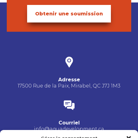
Obtenir une soumission
Adresse
17500 Rue de la Paix, Mirabel, QC J7J 1M3
Courriel
info@aquadevelopment.ca