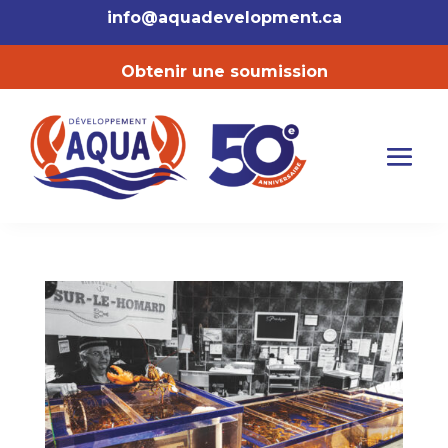
info@aquadevelopment.ca
Obtenir une soumission