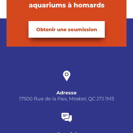
aquariums à homards
Obtenir une soumission
Adresse
17500 Rue de la Paix, Mirabel, QC J7J 1M3