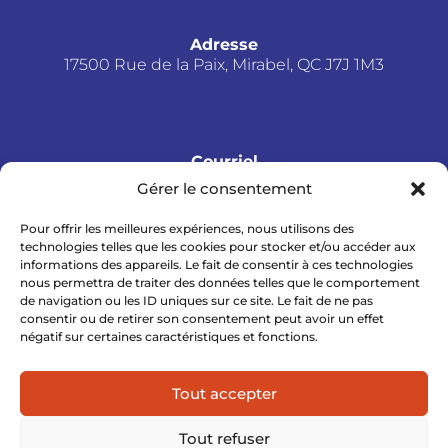
Adresse
17500 Rue de la Paix, Mirabel, QC J7J 1M3
Courriel
info@aquadevelopment.ca
Gérer le consentement
Pour offrir les meilleures expériences, nous utilisons des
technologies telles que les cookies pour stocker et/ou accéder aux
informations des appareils. Le fait de consentir à ces technologies
Téléphone
nous permettra de traiter des données telles que le comportement
(514) 952-5534
de navigation ou les ID uniques sur ce site. Le fait de ne pas
consentir ou de retirer son consentement peut avoir un effet
négatif sur certaines caractéristiques et fonctions.
Tout accepter
Tout refuser