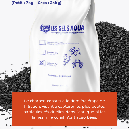
(Petit : 7kg – Gros : 24kg)
Le charbon constitue la dernière étape de
filtration, visant à capturer les plus petites
particules résiduelles dans l’eau que ni les
laines ni le corail n’ont absorbées.