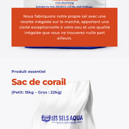
Nous fabriquons notre propre sel avec une
recette inégalée sur le marché, apportant une
clarté exceptionnelle à votre eau et une qualité
inégalée que vous ne trouverez nulle part
ailleurs.
Produit essentiel
Sac de corail
(Petit: 15kg – Gros : 22kg)