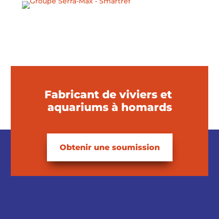
Fabricant de viviers et
aquariums à homards
Obtenir une soumission