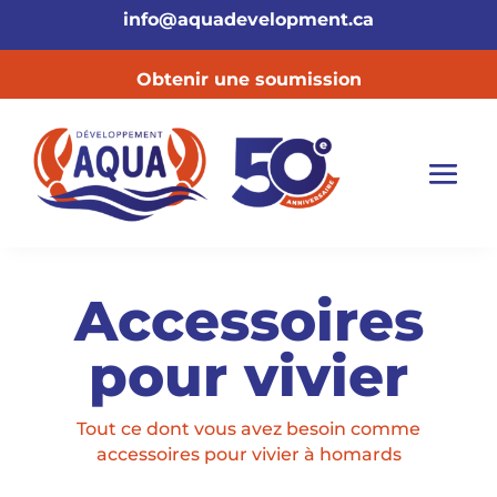
info@aquadevelopment.ca
Obtenir une soumission
Accessoires
pour vivier
Tout ce dont vous avez besoin comme
accessoires pour vivier à homards