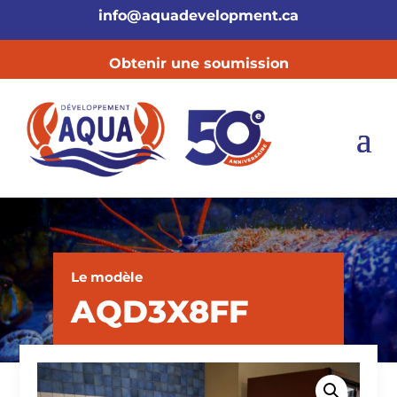
info@aquadevelopment.ca
Obtenir une soumission
Le modèle
AQD3X8FF