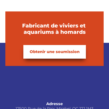
Fabricant de viviers et
aquariums à homards
Obtenir une soumission
Adresse
17500 Rue de la Paix, Mirabel, QC J7J 1M3