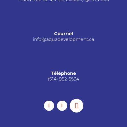
Courriel
info@aquadevelopment.ca
Téléphone
(514) 952-5534