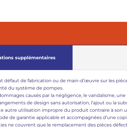
ations supplémentaires
t défaut de fabrication ou de main-d’œuvre sur les pièces
égrité du système de pompes.
 dommages causés par la négligence, le vandalisme, une 
changements de design sans autorisation, l’ajout ou la su
e autre utilisation impropre du produit contraire à son uti
iode de garantie applicable et accompagnées d’une copie
 ne couvrent que le remplacement des pièces défectueus