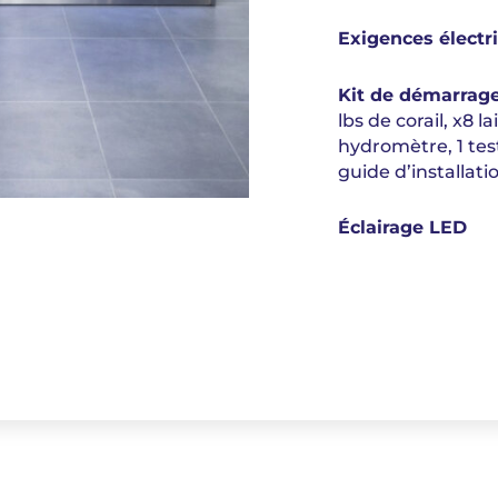
Exigences électr
Kit de démarrage
lbs de corail, x8 la
hydromètre, 1 tes
guide d’installatio
Éclairage LED