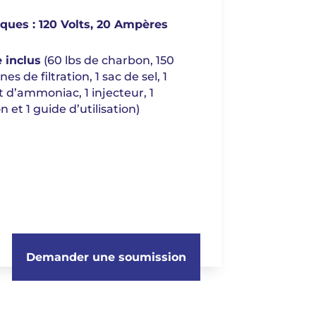
iques : 120 Volts, 20 Ampères
 inclus
(60 lbs de charbon, 150
ines de filtration, 1 sac de sel, 1
t d’ammoniac, 1 injecteur, 1
n et 1 guide d’utilisation)
Demander une soumission