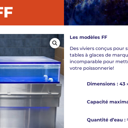
FF
Les modèles FF
Des viviers conçus pour 
tables à glaces de marqu
incomparable pour mettr
votre poissonnerie!
Dimensions : 43 »
Capacité maxima
Quantité d’eau : ≈