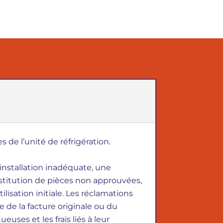
 de l’unité de réfrigération.
installation inadéquate, une
bstitution de pièces non approuvées,
lisation initiale. Les réclamations
 de la facture originale ou du
es et les frais liés à leur