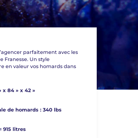
s’agencer parfaitement avec les
e Franesse. Un style
e en valeur vos homards dans
 x 84 » x 42 »
le de homards : 340 lbs
 915 litres